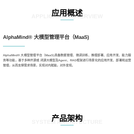
应用概述
APPLICATION OVERVIEW
AlphaMind® 大模型管理平台（MaaS)
AlphaMind® 大模型管理平台（MaaS)具备数据管理、微调训练、推理部署、应用开发、能力服
务等功能，基于多种开源或 闭源大模型及Agent、RAG框架进行场景化的应用开发、部署和运营
管理，从而支撑需求场景，实现对内赋能，对外变现。
产品架构
SYSTEM ARCHITECTURE