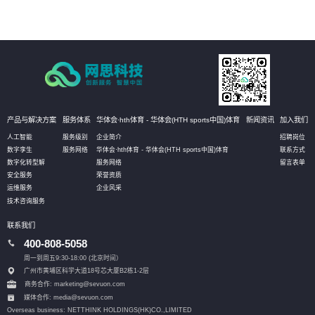
产品与解决方案
服务体系
华体会·hth体育 - 华体会(HTH sports中国)体育
新闻资讯
加入我们
人工智能
服务级别
企业简介
招聘岗位
数字孪生
服务网络
华体会·hth体育 - 华体会(HTH sports中国)体育
联系方式
数字化转型解
服务网络
留言表单
安全服务
荣誉资质
运维服务
企业风采
技术咨询服务
联系我们
400-808-5058
周一到周五9:30-18:00 (北京时间）
广州市黄埔区科学大道18号芯大厦B2栋1-2层
商务合作: marketing@sevuon.com
媒体合作: media@sevuon.com
Overseas business: NETTHINK HOLDINGS(HK)CO.,LIMITED