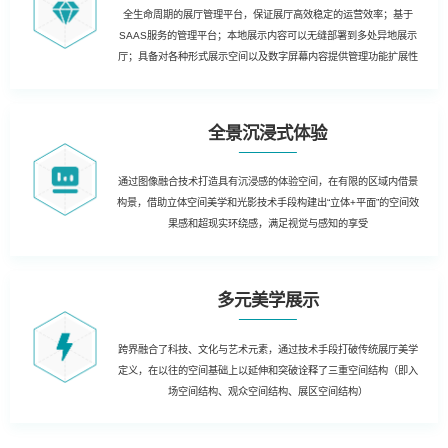
全生命周期的展厅管理平台，保证展厅高效稳定的运营效率；基于
SAAS服务的管理平台；本地展示内容可以无缝部署到多处异地展示
厅；具备对各种形式展示空间以及数字屏幕内容提供管理功能扩展性
全景沉浸式体验
通过图像融合技术打造具有沉浸感的体验空间，在有限的区域内借景
构景，借助立体空间美学和光影技术手段构建出“立体+平面”的空间效
果感和超现实环绕感，满足视觉与感知的享受
多元美学展示
跨界融合了科技、文化与艺术元素，通过技术手段打破传统展厅美学
定义，在以往的空间基础上以延伸和突破诠释了三重空间结构（即入
场空间结构、观众空间结构、展区空间结构）