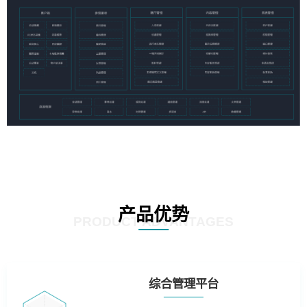
产品优势
PRODUCT ADVANTAGES
综合管理平台