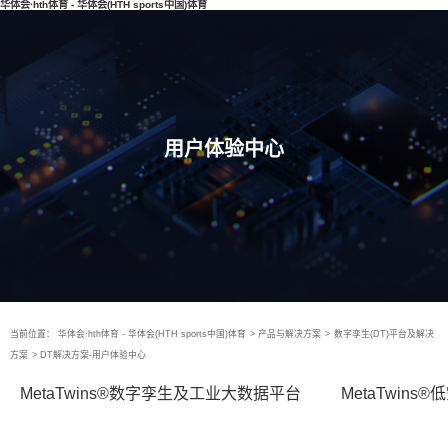
华体会·hth体育 - 华体会(HTH sports中国)体育
用户体验中心
当前位置：
华体会·hth体育 - 华体会(HTH sports中国)体育
>
产品与解决方案
>
数字孪生(DT)平台及解决
方案
>
DT解决方案-用户体验中心
MetaTwins®数字孪生及工业大数据平台
MetaTwin