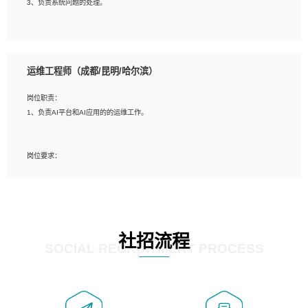
3、负责系统问题的处理。
5、必须有实际的生产环境系统维护经验。
6、有中国移动安全态势系统相关项目经验优先考虑。
岗位要求：
1、精通java编程，熟悉vue和jsp编程；
运维工程师（成都/昆明/哈尔滨）
2、熟悉linux命令；
3、熟练使用springmvc、springcloud、webservice等框架进行开发；
岗位职责：
4、熟练使用oracle、mysql进行开发；
1、负责AI平台和AI应用的的运维工作。
5、熟悉流程开发如使用activiti；
6、计算机相关专业本科以上学历，3年以上开发工作经验。
岗位要求：
1、计算机相关专业，大专以上学历，2年以上开发运维工作经验；
2、必须具备的能力：有丰富的运维开发和K8S运维经验；熟悉K8S、Git、docker
等相关工具使用；熟练掌握Linux环境下的Shell语言 ；工作责任感强、具有良好的
沟通能力、服务意识；
3、掌握Linux环境下的Python编程语言；
社招流程
4、掌握DevOps思想、方法和流程。Jenkins工具使用；
SOCIAL RECRUITMENT PROCESS
5、掌握常见中间件配置与优化，如mysql、nginx等；
6、掌握服务器的维护，熟悉linux系统的常用操作；
7、掌握和第三方系统API接口的维护操作，和安全漏洞扫描的修复工作。