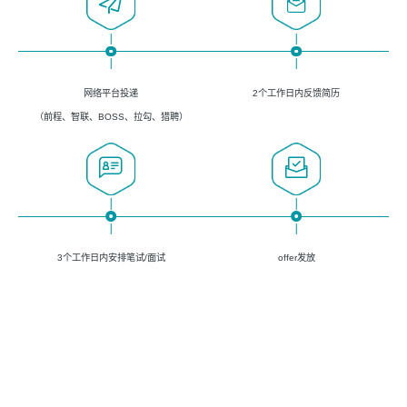
网络平台投递
2个工作日内反馈简历
（前程、智联、BOSS、拉勾、猎聘）
3个工作日内安排笔试/面试
offer发放