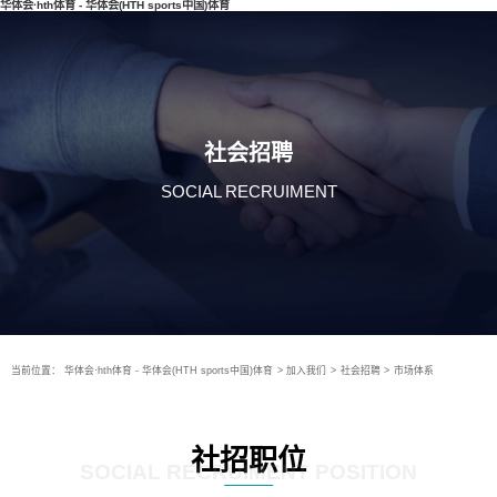
华体会·hth体育 - 华体会(HTH sports中国)体育
社会招聘
SOCIAL RECRUIMENT
当前位置：
华体会·hth体育 - 华体会(HTH sports中国)体育
>
加入我们
>
社会招聘
>
市场体系
社招职位
SOCIAL RECRUIMENT POSITION