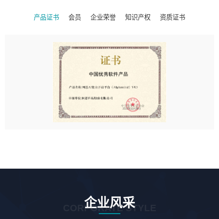
产品证书
会员
企业荣誉
知识产权
资质证书
企业风采
CORPORATE STYLE