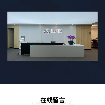
在线留言
ONLINE MESSAGE